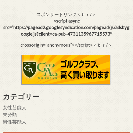
スポンサードリンク＜ｂｒ/＞
<script async
src=”https://pagead2.googlesyndication.com/pagead/js/adsbyg
oogle.js?client=ca-pub-4731135967715573″
crossorigin=”anonymous”></script>＜ｂｒ/＞
カテゴリー
女性芸能人
未分類
男性芸能人