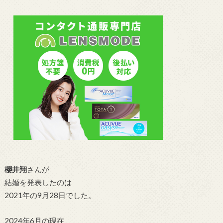
櫻井翔
さんが
結婚を発表したのは
2021年の9月28日でした。
2024年6月の現在、