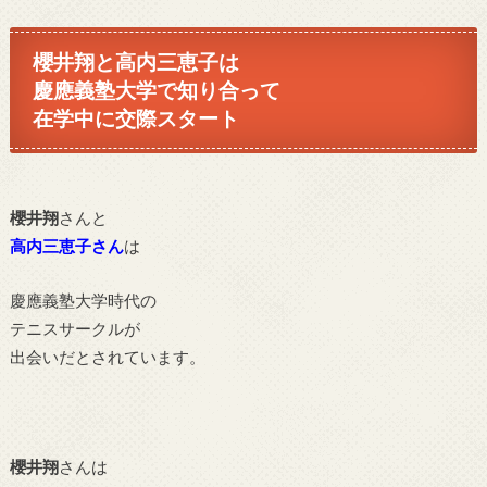
櫻井翔と高内三恵子は
慶應義塾大学で知り合って
在学中に交際スタート
櫻井翔
さんと
高内三恵子さん
は
慶應義塾大学時代の
テニスサークルが
出会いだとされています。
櫻井翔
さんは