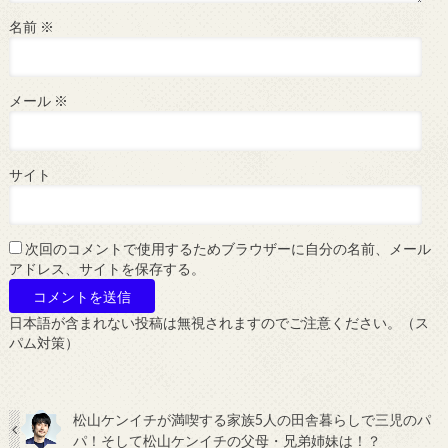
名前
※
メール
※
サイト
次回のコメントで使用するためブラウザーに自分の名前、メール
アドレス、サイトを保存する。
日本語が含まれない投稿は無視されますのでご注意ください。（ス
パム対策）
松山ケンイチが満喫する家族5人の田舎暮らしで三児のパ
パ！そして松山ケンイチの父母・兄弟姉妹は！？