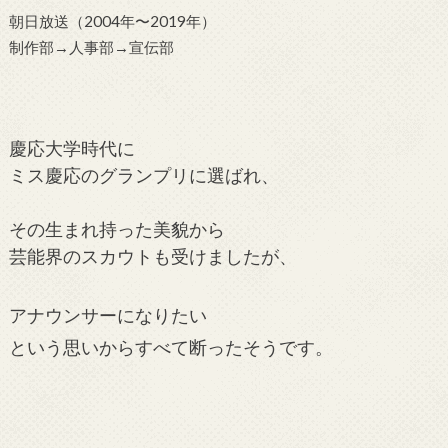
朝日放送（2004年〜2019年）
制作部→人事部→宣伝部
慶応大学時代に
ミス慶応のグランプリに選ばれ、
その
生まれ持った美貌から
芸能界のスカウトも受けましたが、
アナウンサーになりたい
という思いからすべて断ったそうです。