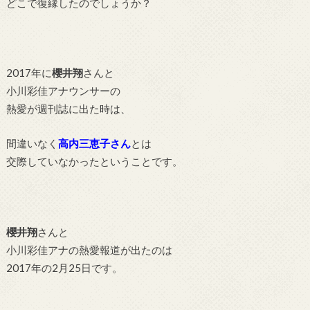
どこで復縁したのでしょうか？
2017年に
櫻井翔
さんと
小川彩佳アナウンサーの
熱愛が週刊誌に出た時は、
間違いなく
高内三恵子さん
とは
交際していなかったということです。
櫻井翔
さんと
小川彩佳アナの熱愛報道が出たのは
2017年の2月25日です。