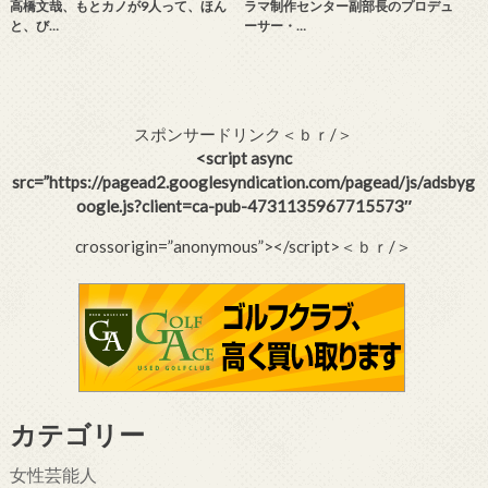
高橋文哉、もとカノが9人って、ほん
ラマ制作センター副部長のプロデュ
と、び…
ーサー・…
スポンサードリンク＜ｂｒ/＞
<script async
src=”https://pagead2.googlesyndication.com/pagead/js/adsbyg
oogle.js?client=ca-pub-4731135967715573″
crossorigin=”anonymous”></script>＜ｂｒ/＞
カテゴリー
女性芸能人