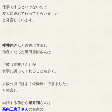
仕事で来るといけないので
友人に連れて行ってもらいました」
と発言しています。
櫻井翔さ
んと過去に共演し
仲良くなった黒田勇樹さんは
「彼（櫻井さん）が
食事に誘ってくれることも多く、
大阪公演ではよく焼肉屋に行きました」
と発言し、
結婚する前から
櫻井翔
さんは
高内三恵子さん
の実家の