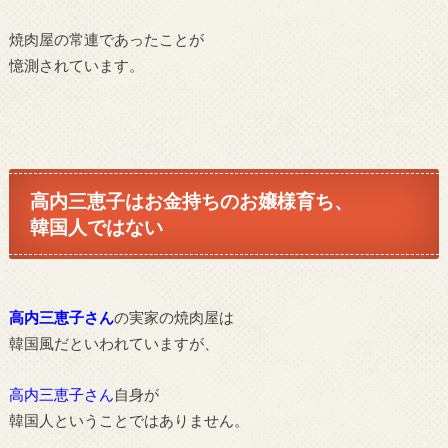
焼肉屋の常連であったことが
憶測されています。
高内三恵子はお金持ちのお嬢様育ち、
韓国人ではない
高内三恵子さん
の実家の焼肉屋は
韓国風だといわれていますが、
高内三恵子さん
自身が
韓国人ということではありません。