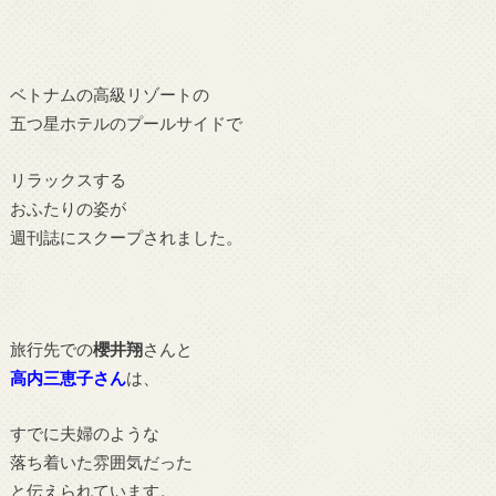
ベトナムの高級リゾートの
五つ星ホテルのプールサイドで
リラックスする
おふたりの姿が
週刊誌にスクープされました。
旅行先での
櫻井翔
さんと
高内三恵子さん
は、
すでに夫婦のような
落ち着いた雰囲気だった
と伝えられています。