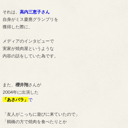
それは、
高内三恵子さん
自身がミス慶應グランプリを
獲得した際に、
メディアのインタビューで
実家が焼肉屋というような
内容の話をしていた為です。
また、
櫻井翔
さんが
2004年に出演した
「あさバラ」
で
「友人がこっちに遊びに来ていたので」
「鶴橋の方で焼肉を食べたりとか