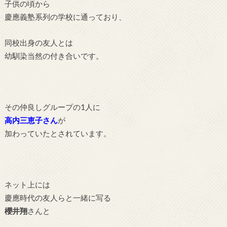
子供の頃から
慶應義塾系列の学校に通っており、
同校出身の友人とは
幼馴染当然の付き合いです。
その仲良しグループの1人に
高内三恵子さん
が
加わっていたとされています。
ネット上には
慶應時代の友人らと一緒に写る
櫻井翔
さんと