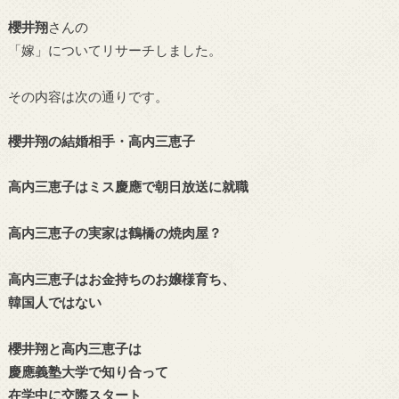
櫻井翔
さんの
「嫁」についてリサーチしました。
その内容は次の通りです。
櫻井翔の結婚相手・高内三恵子
高内三恵子はミス慶應で朝日放送に就職
高内三恵子の実家は鶴橋の焼肉屋？
高内三恵子はお金持ちのお嬢様育ち、
韓国人ではない
櫻井翔と高内三恵子は
慶應義塾大学で知り合って
在学中に交際スタート