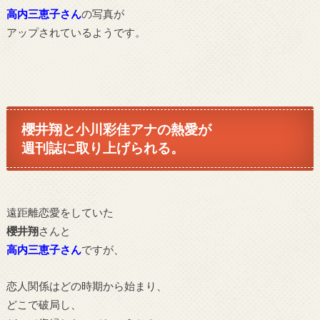
高内三恵子さん
の写真が
アップされているようです。
櫻井翔と小川彩佳アナの熱愛が
週刊誌に取り上げられる。
遠距離恋愛をしていた
櫻井翔
さん
と
高内三恵子さん
ですが、
恋人関係はどの時期から始まり、
どこで破局し、