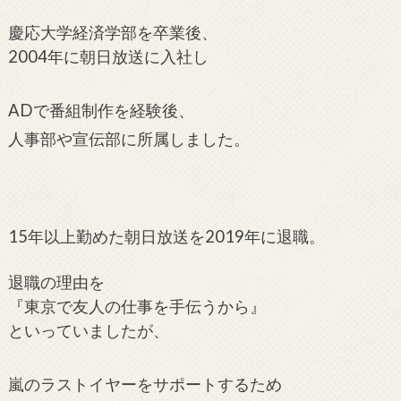
慶応大学経済学部を卒業後、
2004年に朝日放送に入社し
ADで番組制作
を経験後、
人事部や宣伝部に所属しました。
15年以上勤めた朝日放送を2019年に退職。
退職の
理由を
『東京で友人の仕事を手伝うから』
といっていましたが、
嵐のラストイヤーをサポートするため