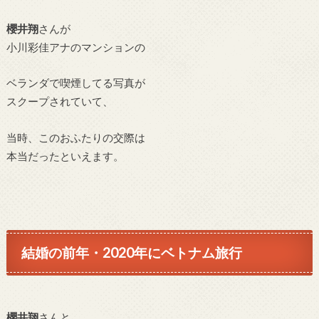
櫻井翔
さんが
小川彩佳アナのマンションの
ベランダで喫煙してる写真が
スクープされていて、
当時、このおふたりの交際は
本当だったといえます。
結婚の前年・2020年にベトナム旅行
櫻井翔
さんと