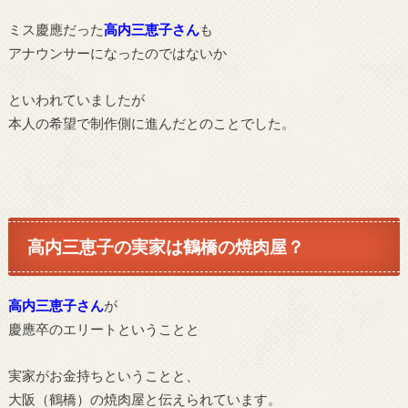
ミス慶應だった
高内三恵子さん
も
アナウンサーになったのではないか
といわれていましたが
本人の希望で制作側に進んだとのことでした。
高内三恵子の実家は鶴橋の焼肉屋？
高内三恵子さん
が
慶應卒のエリートということと
実家がお金持ちということと、
大阪（鶴橋）の焼肉屋と伝えられています。