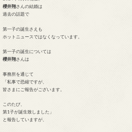
櫻井翔
さんの結婚は
過去の話題で
第一子の誕生さえも
ホットニュースではなくなっています。
第一子の誕生については
櫻井翔
さんは
事務所を通じて
「私事で恐縮ですが、
皆さまにご報告がございます。
このたび、
第1子が誕生致しました」
と報告していますが、