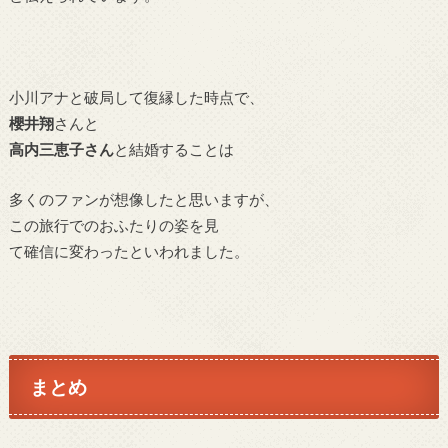
小川アナと破局して復縁した時点で、
櫻井翔
さんと
高内三恵子さん
と結婚することは
多くのファンが想像したと思いますが、
この旅行でのおふたりの姿を見
て確信に変わったといわれました。
まとめ