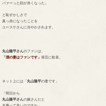
バァーっと顔が赤くなった」
と恥ずかしさで
真っ赤になったことを
ユースケさんに冷やかされます。
丸山隆平さん
のファンは、
「僕の妻はファンです」
発言に歓喜。
ネット上には「
丸山隆平
の妻です」
「明日から
丸山隆平さん
の嫁さんだと
名乗って良いのですね」