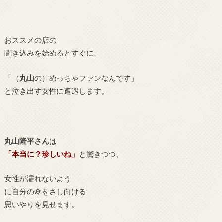
おススメの店の
聞き込みを始めるとすぐに、
「（
丸山
の）めっちゃファンなんです」
と泣き出す女性に遭遇します。
丸山隆平さん
は
「本当に？珍しいね」
と驚きつつ、
女性が濡れないよう
に自分の傘をさし向ける
思いやりを見せます。