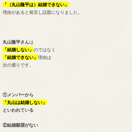
「（丸山隆平は）結婚できない」
理由があると発言し話題になりました。
丸山隆平さん
は
「結婚しない」
のではなく
「結婚できない」
理由は
次の通りです。
①メンバーから
「丸山は結婚しない」
といわれている
②結婚願望がない