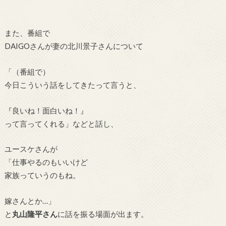
また、番組で
DAIGOさんが妻の北川景子さんについて
「（番組で）
今日こういう話をしてきたって言うと、
『良いね！面白いね！』
って言ってくれる」などと話し、
ユースケさんが
「仕事やるのもいいけど
家族っていうのもね。
嫁さんとか…」
と
丸山隆平さん
に話を振る場面が出ます。