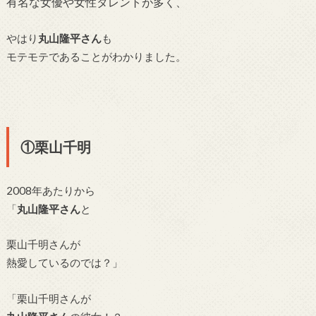
有名な女優や女性タレントが多く、
やはり
丸山隆平さん
も
モテモテであることがわかりました。
①
栗山千明
2008年あたりから
「
丸山隆平さん
と
栗山千明さんが
熱愛しているのでは？」
「栗山千明さんが