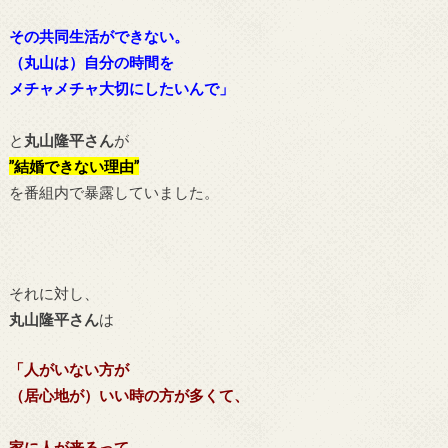
その共同生活ができない。
（丸山は）自分の時間を
メチャメチャ大切にしたいんで」
と
丸山隆平さん
が
”結婚できない理由”
を番組内で暴露していました。
それに対し、
丸山隆平さん
は
「人がいない方が
（居心地が）いい時の方が多くて、
家に人が来るって