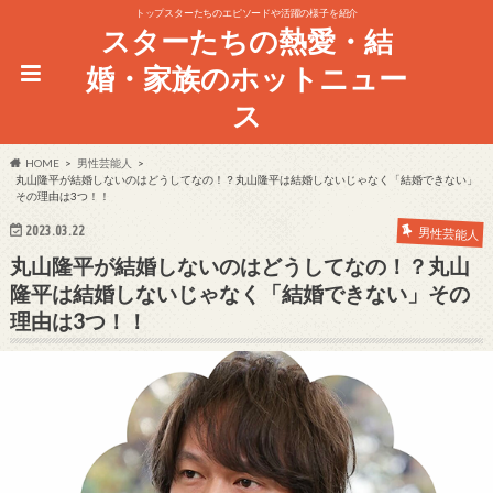
トップスターたちのエピソードや活躍の様子を紹介
スターたちの熱愛・結
婚・家族のホットニュー
ス
HOME
男性芸能人
丸山隆平が結婚しないのはどうしてなの！？丸山隆平は結婚しないじゃなく「結婚できない」
その理由は3つ！！
2023.03.22
男性芸能人
丸山隆平が結婚しないのはどうしてなの！？丸山
隆平は結婚しないじゃなく「結婚できない」その
理由は3つ！！