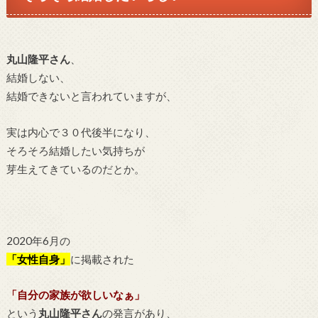
丸山隆平さん
、
結婚しない、
結婚できないと言われていますが、
実は内心で
３０代後半になり、
そろそろ結婚したい気持ちが
芽生えてきているのだとか。
2020年6月の
「女性自身」
に掲載された
「自分の家族が欲しいなぁ」
という
丸山隆平さん
の発言があり、