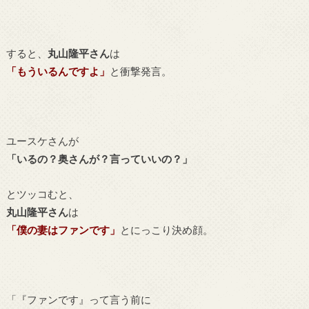
すると、
丸山隆平さん
は
「もういるんですよ」
と衝撃発言。
ユースケさんが
「
いるの？奥さんが？言っていいの？」
とツッコむと、
丸山隆平さん
は
「僕の妻はファンです」
とにっこり決め顔。
「『ファンです』って言う前に