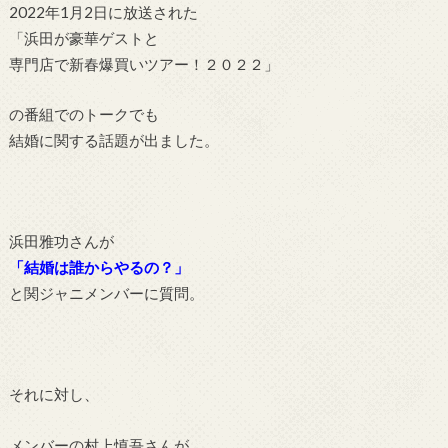
2022年1月2日に放送された
「浜田が豪華ゲストと
専門店で新春爆買いツアー！２０２２」
の番組でのトークでも
結婚に関する話題が出ました。
浜田雅功さんが
「結婚は誰からやるの？」
と関ジャニメンバーに質問。
それに対し、
メンバーの村上慎吾さんが