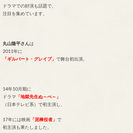
ドラマでの好演も話題で、
注目を集めています。
丸山隆平さん
は
2011年に
「ギルバート・グレイプ」
で舞台初出演。
14年10月期に
ドラマ
「地獄先生ぬ～べ～」
（日本テレビ系）で初主演し、
17年には映画
「泥棒役者」
で
初主演も果たしました。