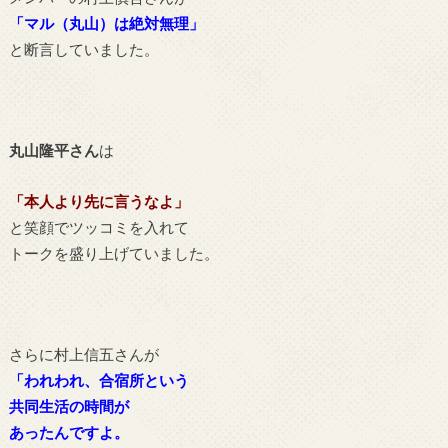
「マル（丸山）は絶対無理」
と断言していました。
丸山隆平さん
は
「本人より先に言うなよ」
と笑顔でツッコミを入れて
トークを盛り上げていました。
さらに村上信五さんが
「われわれ、
合宿所という
共同生活の時間が
あったんですよ。