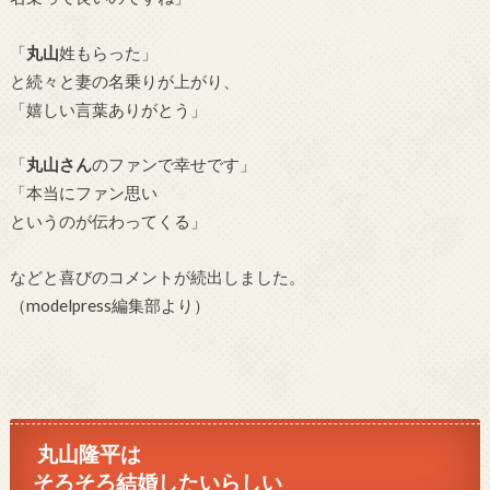
「
丸山
姓もらった」
と続々と妻の名乗りが上がり、
「嬉しい言葉ありがとう」
「
丸山さん
のファンで幸せです」
「本当にファン思い
というのが伝わってくる」
などと喜びのコメントが続出しました。
（modelpress編集部より）
丸山隆平は
そろそろ結婚したいらしい