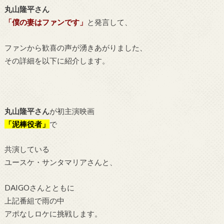
丸山隆平さん
「僕の妻はファンです」
と発言して、
ファンから歓喜の声が湧きあがりました、
その詳細を以下に紹介します。
丸山隆平さん
が初主演映画
「泥棒役者」
で
共演している
ユースケ・サンタマリアさんと、
DAIGOさんとともに
上記番組で雨の中
アポなしロケに挑戦します。