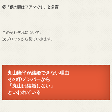
③「僕の妻はフアンです」と公言
このそれぞれについて、
次ブロックから見ていきます。
丸山隆平が結婚できない理由
その①メンバーから
「丸山は結婚しない」
といわれている