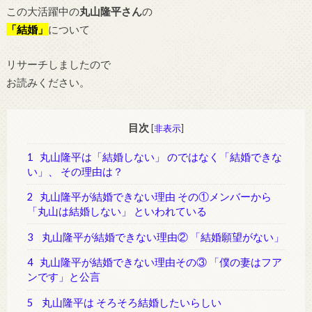
この大活躍中の
丸山隆平さん
の
「結婚」
について
リサーチしましたので
お読みください。
目次
[
非表示
]
1
丸山隆平は「結婚しない」 のではなく「結婚できな
い」、 その理由は？
2
丸山隆平が結婚できない理由 その①メンバーから
「丸山は結婚しない」 といわれている
3
丸山隆平が結婚できない理由② 「結婚願望がない」
4
丸山隆平が結婚できない理由その③ 「僕の妻はフア
ンです」と公言
5
丸山隆平は そろそろ結婚したいらしい