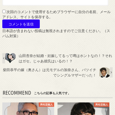
次回のコメントで使用するためブラウザーに自分の名前、メール
アドレス、サイトを保存する。
日本語が含まれない投稿は無視されますのでご注意ください。（ス
パム対策）
山田杏奈が結婚・妊娠してるって噂はホントなの！？それ
はガセ。じゃあ彼氏はいるの！？
柴田恭平の嫁（奥さん）は元モデルの加奈さん、バツイチ
でシングルマザーだった！
RECOMMEND
こちらの記事も人気です。
男性芸能人
男性芸能人