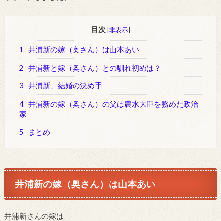
目次
[
非表示
]
1
井浦新の嫁（奥さん）は山本あい
2
井浦新と嫁（奥さん）との馴れ初めは？
3
井浦新、結婚の決め手
4
井浦新の嫁（奥さん）の父は農水大臣を務めた政治
家
5
まとめ
井浦新の嫁（奥さん）は山本あい
井浦新さんの嫁は