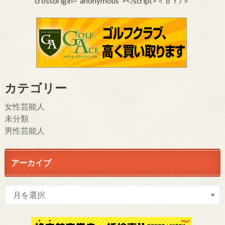
crossorigin=”anonymous”></script>＜ｂｒ/＞
カテゴリー
女性芸能人
未分類
男性芸能人
アーカイブ