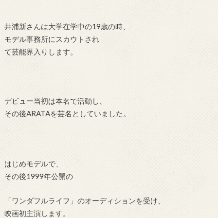
井浦新さんは
大学在学中の19歳の時、
モデル事務所にスカウトされ
て芸能界入りします。
デビュー当初は本名で活動し、
その後ARATAを芸名としていました。
はじめモデルで、
その後
1999年公開の
「ワンダフルライフ」のオーディションを受け、
映画初主演します。