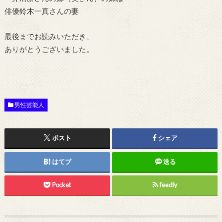
俳優鈴木一真さんの妻
最後までお読みいただき、
ありがとうございました。
男性芸能人
ポスト
シェア
はてブ
送る
Pocket
feedly