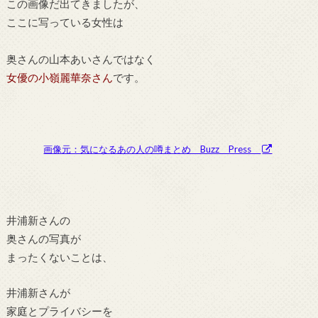
この画像だ出てきましたが、
ここに写っている女性は
奥さんの山本あいさんではなく
女優の小嶺麗華奈さん
です。
画像元：気になるあの人の噂まとめ Buzz Press
井浦新さんの
奥さんの写真が
まったくないことは、
井浦新さんが
家庭とプライバシーを