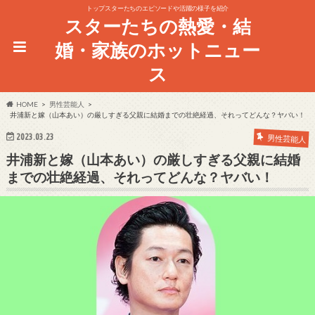
トップスターたちのエピソードや活躍の様子を紹介
スターたちの熱愛・結
婚・家族のホットニュー
ス
HOME
男性芸能人
井浦新と嫁（山本あい）の厳しすぎる父親に結婚までの壮絶経過、それってどんな？ヤバい！
2023.03.23
男性芸能人
井浦新と嫁（山本あい）の厳しすぎる父親に結婚
までの壮絶経過、それってどんな？ヤバい！