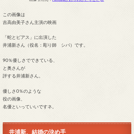
この画像は
吉高由美子さん主演の映画
「蛇とピアス」に出演した
井浦新さん（役名：彫り師 シバ）です。
90％優しさでできている、
と奥さんが
評する井浦新さん。
優しさ0％のような
役の画像、
名優といっていいですネ。
井浦新、結婚の決め手