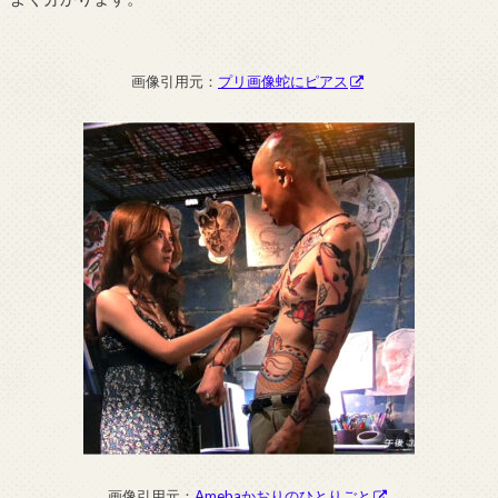
画像引用元：
プリ画像蛇にピアス
画像引用元：
Amebaかおりのひとりごと