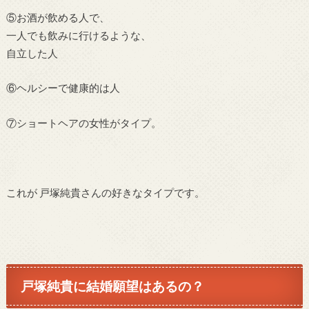
⑤お酒が飲める人で、
一人でも飲みに行けるような、
自立した人
⑥ヘルシーで健康的は人
⑦ショートヘアの女性がタイプ
。
これが
戸塚純貴さん
の好きなタイプです。
戸塚純貴に結婚願望はあるの？