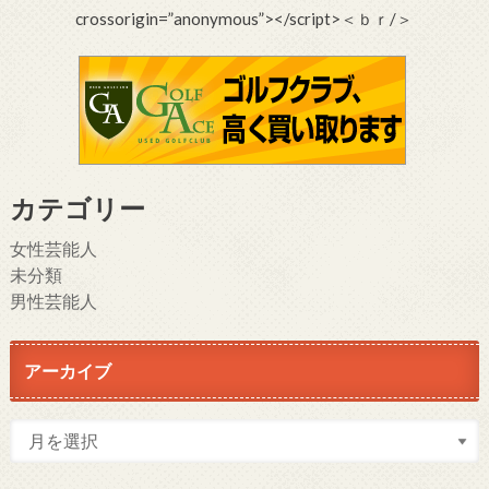
crossorigin=”anonymous”></script>＜ｂｒ/＞
カテゴリー
女性芸能人
未分類
男性芸能人
アーカイブ