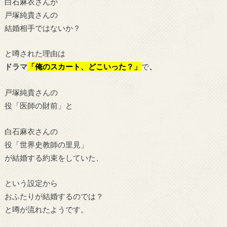
白石麻衣さんが
戸塚純貴さんの
結婚相手ではないか？
と噂された理由は
ドラマ
「俺のスカート、どこいった？」
で
、
戸塚純貴さんの
役「医師の財前」と
白石麻衣さんの
役「世界史教師の里見」
が結婚する約束をしていた、
という設定から
おふたりが結婚するのでは？
と噂が流れたようです。