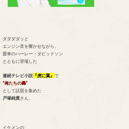
ダダダダッと
エンジン音を響かせながら、
愛車のハーレー・ダビッドソン
とともに登場した
連続テレビ小説
『虎に翼』
で
“俺たちの轟”
として話題を集めた
戸塚純貴
さん。
イケメンの