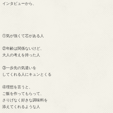
インタビューから、
①気が強くて芯がある人
②年齢は関係ないけど、
大人の考えを持った人
③一歩先の気遣いを
してくれる人にキュンとくる
④理想を言うと、
ご飯を作ってもらって、
さりげなく好きな調味料を
添えてくれるような人