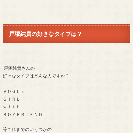
戸塚純貴の好きなタイプは？
戸塚純貴さんの
好きなタイプはどんな人ですか？
ＶＯＧＵＥ
ＧＩＲＬ
ｗｉｔｈ
ＢＯＹＦＲＩＥＮＤ
等これまでのいくつかの