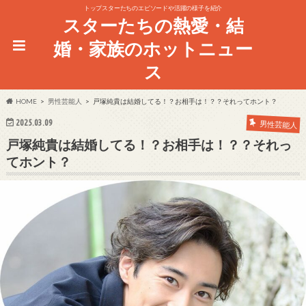
トップスターたちのエピソードや活躍の様子を紹介
スターたちの熱愛・結
婚・家族のホットニュー
ス
HOME
男性芸能人
戸塚純貴は結婚してる！？お相手は！？？それってホント？
2025.03.09
男性芸能人
戸塚純貴は結婚してる！？お相手は！？？それっ
てホント？