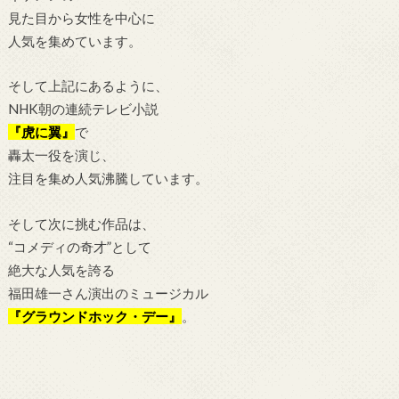
見た目から女性を中心に
人気を集めています。
そして上記にあるように、
NHK朝の連続テレビ小説
『虎に翼』
で
轟太一役を演じ、
注目を集め人気沸騰しています。
そして次に挑む作品は、
“コメディの奇才”として
絶大な人気を誇る
福田雄一
さん演出のミュージカル
『グラウンドホック・デー』
。