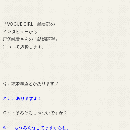
「
VOGUE GIRL」編集部の
インタビューから
戸塚純貴さんの「結婚願望」
について抜粋します。
Ｑ：
結婚願望とかあります？
A：： ありますよ！
Ｑ：：
そろそろじゃないですか？
A：：もうみんなしてますからね。