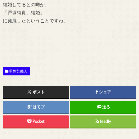
結婚してるとの噂が、
「戸塚純貴、結婚」
に発展したということですね。
男性芸能人
ポスト
シェア
はてブ
送る
Pocket
feedly