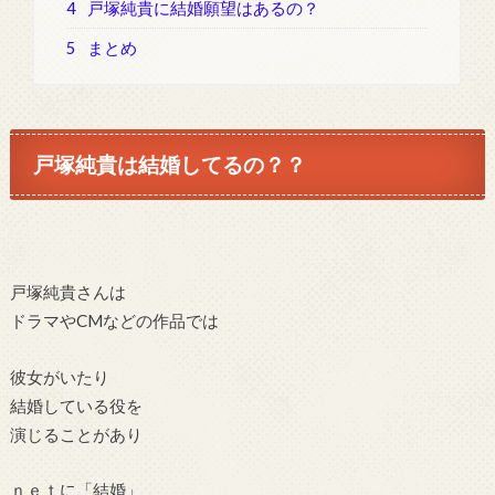
4
戸塚純貴に結婚願望はあるの？
5
まとめ
戸塚純貴は結婚してるの？？
戸塚純貴さんは
ドラマやCMなどの作品では
彼女がいたり
結婚している役を
演じることがあり
ｎｅｔに「結婚」