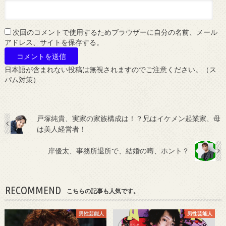
次回のコメントで使用するためブラウザーに自分の名前、メール
アドレス、サイトを保存する。
日本語が含まれない投稿は無視されますのでご注意ください。（ス
パム対策）
戸塚純貴、実家の家族構成は！？兄はイケメン起業家、母
は美人経営者！
岸優太、事務所退所で、結婚の噂、ホント？
RECOMMEND
こちらの記事も人気です。
男性芸能人
男性芸能人