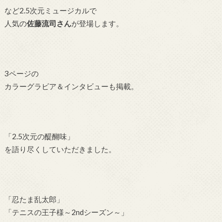
など2.5次元ミュージカルで
人気の
佐藤流司さん
が登場します。
3ページの
カラーグラビア＆インタビューも掲載。
「2.5次元の醍醐味」
を語り尽くしていただきました。
「忍たま乱太郎」
「テニスの王子様～2ndシーズン～」