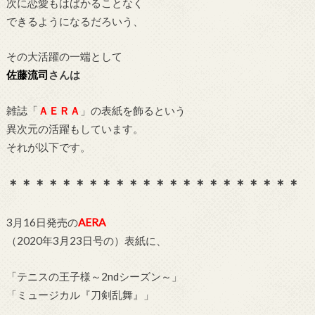
次に恋愛もはばかることなく
できるようになるだろいう、
その大活躍の一端として
佐藤流司
さんは
雑誌「
ＡＥＲＡ
」の表紙を飾るという
異次元の活躍もしています。
それが以下です。
＊＊＊＊＊＊＊＊＊＊＊＊＊＊＊＊＊＊＊＊＊＊
3月16日発売の
AERA
（2020年3月23日号の）表紙に、
「テニスの王子様～2ndシーズン～」
「ミュージカル『刀剣乱舞』」