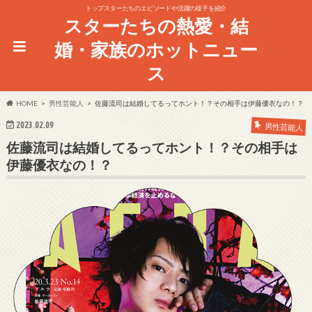
トップスターたちのエピソードや活躍の様子を紹介
スターたちの熱愛・結
婚・家族のホットニュー
ス
HOME
男性芸能人
佐藤流司は結婚してるってホント！？その相手は伊藤優衣なの！？
2023.02.09
男性芸能人
佐藤流司は結婚してるってホント！？その相手は
伊藤優衣なの！？