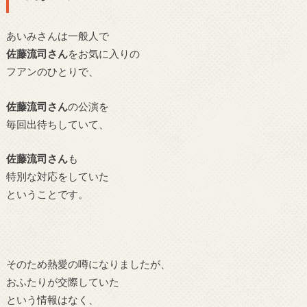
あいみさんは一般人で
佐藤流司さん
をお気に入りの
フアンのひとりで、
佐藤流司さん
の公演を
毎回出待ちしていて、
佐藤流司さん
も
特別な対応をしていた
ということです。
そのため熱愛の噂になりましたが、
おふたりが交際していた
という情報はなく、