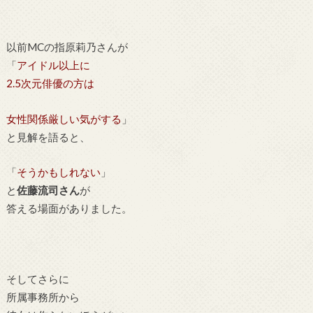
以前MCの指原莉乃さんが
「
アイドル以上に
2.5次元俳優の方は
女性関係厳しい気がする
」
と見解を語ると、
「
そうかもしれない
」
と
佐藤流司さん
が
答える場面がありました。
そしてさらに
所属事務所から