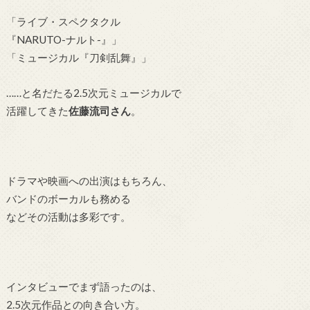
「ライブ・スペクタクル
『NARUTO-ナルト-』」
「ミュージカル『刀剣乱舞』」
……と名だたる2.5次元ミュージカルで
活躍してきた
佐藤流司さん
。
ドラマや映画への出演はもちろん、
バンドのボーカルも務める
などその活動は多彩です。
インタビューでまず語ったのは、
2.5次元作品との向き合い方。