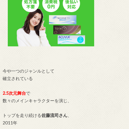
今や一つのジャンルとして
確立されている
2.5次元舞台
で
数々のメインキャラクターを演じ、
トップを走り続ける
佐藤流司さん
、
2011年