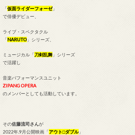
「
仮面ライダーフォーゼ
」
で俳優デビュー、
ライブ・スペクタクル
「
NARUTO
」シリーズ、
ミュージカル「
刀剣乱舞
」シリーズ
で活躍し
音楽パフォーマンスユニット
ZIPANG OPERA
のメンバーとしても活動しています。
その
佐藤流司さん
が
2022年.9月公開映画「
アウト□ダブル
」