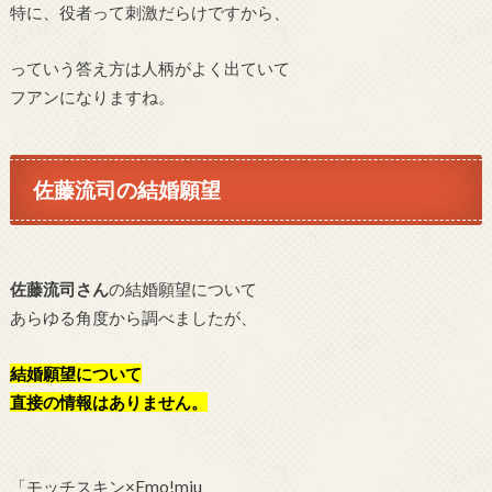
特に、役者って刺激だらけですから、
っていう答え方は人柄がよく出ていて
フアンになりますね。
佐藤流司の結婚願望
佐藤流司さん
の結婚願望について
あらゆる角度から調べましたが、
結婚願望について
直接の情報はありません。
「
モッチスキン×Emo!miu