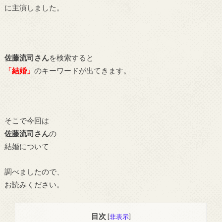
に主演しました。
佐藤流司さん
を検索すると
「結婚」
のキーワードが出てきます。
そこで今回は
佐藤流司さん
の
結婚について
調べましたので、
お読みください。
目次
[
非表示
]