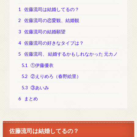
1
佐藤流司は結婚してるの？
2
佐藤流司の恋愛観、結婚観
3
佐藤流司の結婚願望
4
佐藤流司の好きなタイプは？
5
佐藤流司、 結婚するかもしれなかった 元カノ
5.1
①伊藤優衣
5.2
②えりめろ（春野絵里）
5.3
③あいみ
6
まとめ
佐藤流司は結婚してるの？