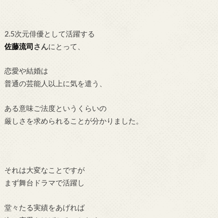
2.5次元俳優として活躍する
佐藤流司
さん
にとって、
恋愛や結婚は
普通の芸能人以上に気を遣う、
ある意味ご法度というくらいの
厳しさを求められることが分かりました。
それは大変なことですが
まず舞台ドラマで活躍し
堂々たる実績をあげれば