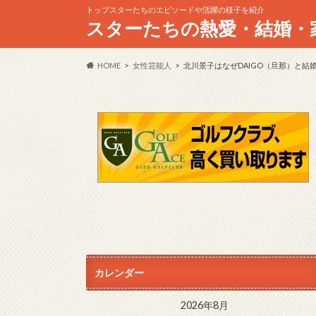
トップスターたちのエピソードや活躍の様子を紹介
スターたちの熱愛・結婚・
HOME
女性芸能人
北川景子はなぜDAIGO（旦那）と結
カレンダー
2026年8月