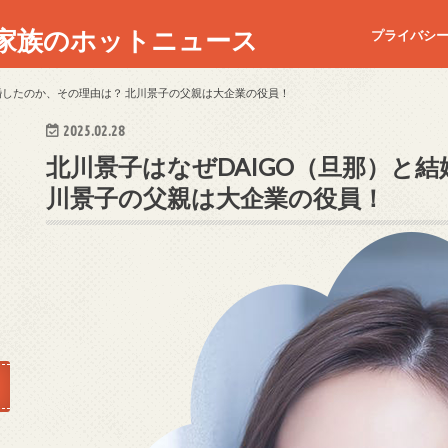
家族のホットニュース
プライバシ
婚したのか、その理由は？ 北川景子の父親は大企業の役員！
2025.02.28
北川景子はなぜDAIGO（旦那）と
川景子の父親は大企業の役員！