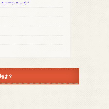
チュエーションで？
由は？