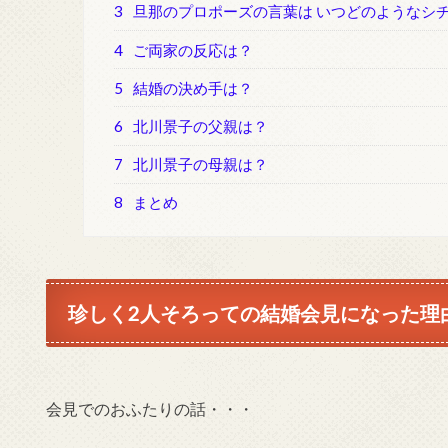
3
旦那のプロポーズの言葉は いつどのようなシ
4
ご両家の反応は？
5
結婚の決め手は？
6
北川景子の父親は？
7
北川景子の母親は？
8
まとめ
珍しく2人そろっての結婚会見になった理
会見でのおふたりの話・・・