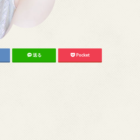
送る
Pocket