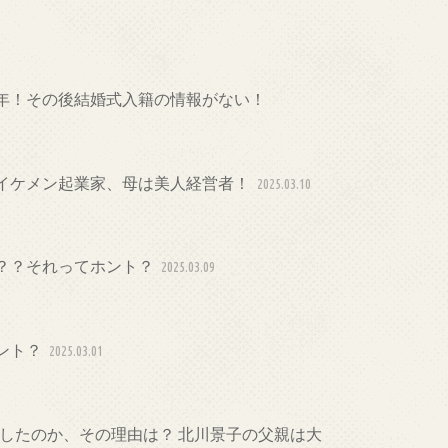
年！その後結婚式入籍の情報がない！
イケメン起業家、母は美人経営者！
2025.03.10
？？それってホント？
2025.03.09
ント？
2025.03.01
婚したのか、その理由は？ 北川景子の父親は大