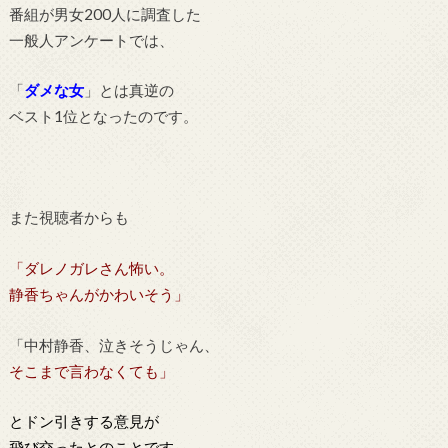
番組が男女200人に調査した
一般人アンケートでは、
「
ダメな女
」とは真逆の
ベスト1位となったのです。
また視聴者からも
「ダレノガレさん怖い。
静香ちゃんがかわいそう」
「中村静香、泣きそうじゃん、
そこまで言わなくても」
とドン引きする意見が
飛び交ったとのことです。