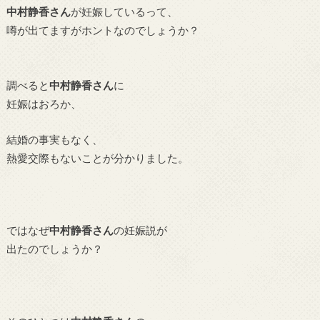
中村静香さん
が妊娠しているって、
噂が出てますがホントなのでしょうか？
調べると
中村静香さん
に
妊娠はおろか、
結婚の事実もなく、
熱愛交際もないことが分かりました。
ではなぜ
中村静香さん
の妊娠説が
出たのでしょうか？