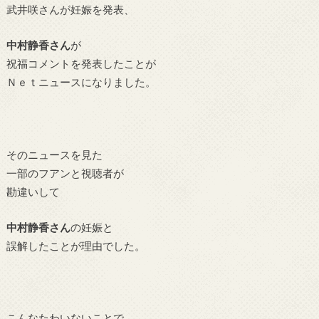
武井咲さんが妊娠を発表、
中村静香さん
が
祝福コメントを発表したことが
Ｎｅｔニュースになりました。
そのニュースを見た
一部のフアンと視聴者が
勘違いして
中村静香さん
の妊娠と
誤解したことが理由でした。
こんなたわいないことで、