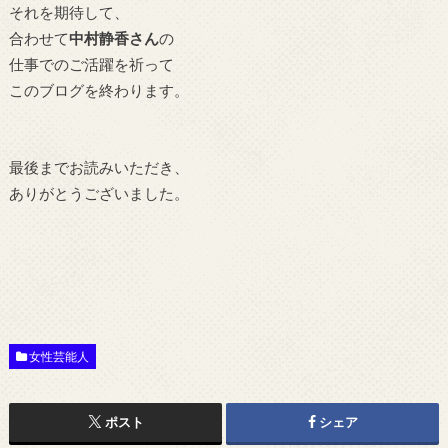
それを期待して、
合わせて
中村静香さん
の
仕事でのご活躍を祈って
このブログを終わります。
最後までお読みいただき、
ありがとうございました。
女性芸能人
ポスト
シェア