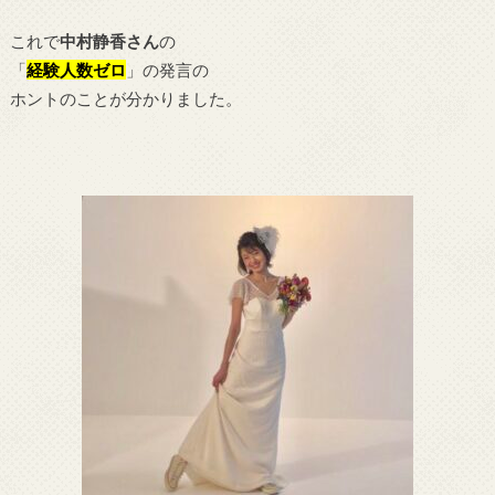
これで
中村静香さん
の
「
経験人数ゼロ
」の発言の
ホントのことが分かりました。