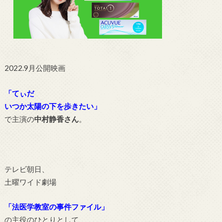
2022.9月公開映画
「てぃだ
いつか太陽の下を歩きたい」
で主演の
中村静香さん
。
テレビ朝日、
土曜ワイド劇場
「
法医学教室の事件ファイル」
の主役のひとりとして、