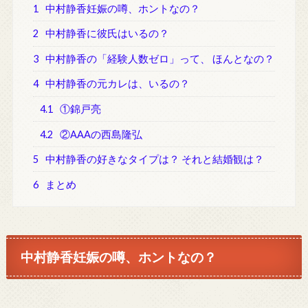
1
中村静香妊娠の噂、ホントなの？
2
中村静香に彼氏はいるの？
3
中村静香の「経験人数ゼロ」って、 ほんとなの？
4
中村静香の元カレは、いるの？
4.1
①錦戸亮
4.2
②AAAの西島隆弘
5
中村静香の好きなタイプは？ それと結婚観は？
6
まとめ
中村静香妊娠の噂、ホントなの？