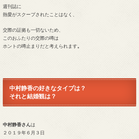
週刊誌に
熱愛がスクープされたことはなく、
交際の証拠も一切ないため、
このおふたりの交際の噂は
ホントの噂止まりだと考えられます
。
中村静香の好きなタイプは？
それと結婚観は？
中村静香さん
は
２０１９年６月３日