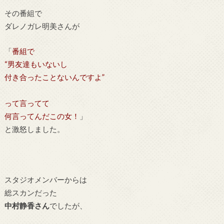
その番組で
ダレノガレ明美さんが
「
番組で
“男友達もいないし
付き合ったことないんですよ”
って言ってて
何言ってんだこの女！
」
と激怒しました。
スタジオメンバーからは
総スカンだった
中村静香さん
でしたが、