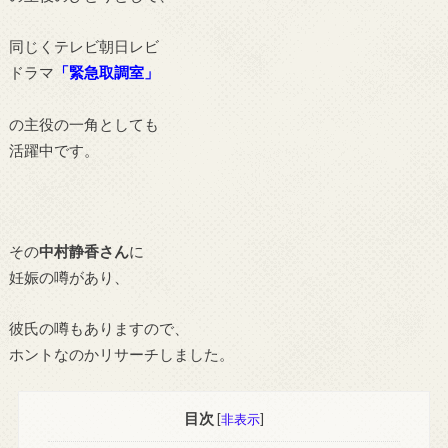
同じくテレビ朝日レビ
ドラマ
「
緊急取調室」
の主役の一角としても
活躍中です。
その
中村静香さん
に
妊娠の噂があり、
彼氏の噂もありますので、
ホントなのかリサーチしました。
目次
[
非表示
]