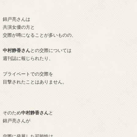
錦戸亮さんは
共演女優の方と
交際が噂になることが多いものの、
中村静香さん
との交際については
週刊誌に報じられたり、
プライベートでの交際を
目撃されたことはありません。
そのため
中村静香さん
と
錦戸亮さんが
交際に発展した可能性は