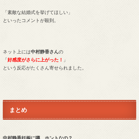
「素敵な結婚式を挙げてほしい」
といったコメントが殺到。
ネット上には
中村静香さん
の
「
好感度がさらに上がった！
」
という反応がたくさん寄せられました。
まとめ
中村静香妊娠に噂、ホントなの？