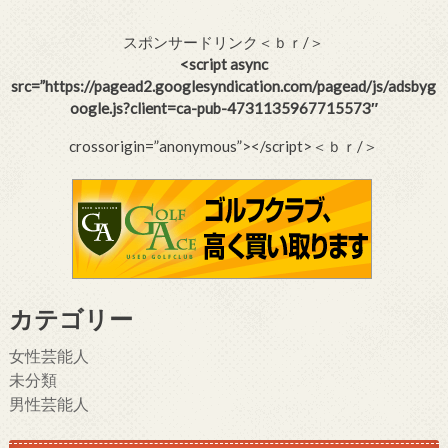
スポンサードリンク＜ｂｒ/＞
<script async
src=”https://pagead2.googlesyndication.com/pagead/js/adsbyg
oogle.js?client=ca-pub-4731135967715573″
crossorigin=”anonymous”></script>＜ｂｒ/＞
カテゴリー
女性芸能人
未分類
男性芸能人