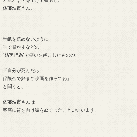
と思わず声を上げて確認した
佐藤浩市
さん
。
手紙を読めないように
手で脅かすなどの
“妨害行為”で笑いを起こしたものの、
「自分が死んだら
保険金で好きな映画を作ってね」
と聞くと、
佐藤浩市
さんは
客席に背を向け涙をぬぐった、といいいます。