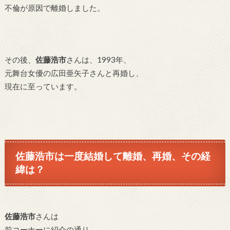
不倫が原因で離婚しました。
その後、
佐藤浩市
さんは、1993年、
元舞台女優の広田亜矢子さんと再婚し、
現在に至っています。
佐藤浩市は一度結婚して離婚、再婚、その経
緯は？
佐藤浩市
さんは
前コーナーに紹介の通り