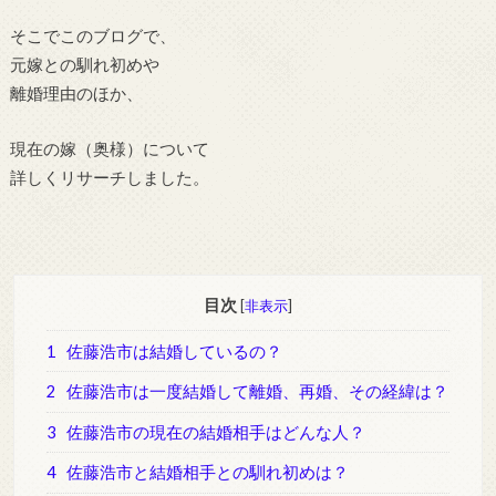
そこでこのブログで、
元嫁との馴れ初めや
離婚理由のほか、
現在の嫁（奥様）について
詳しくリサーチしました。
目次
[
非表示
]
1
佐藤浩市は結婚しているの？
2
佐藤浩市は一度結婚して離婚、再婚、その経緯は？
3
佐藤浩市の現在の結婚相手はどんな人？
4
佐藤浩市と結婚相手との馴れ初めは？