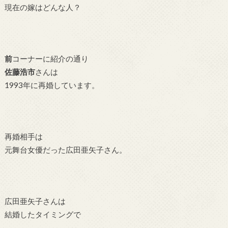
現在の嫁はどんな人？
前
コーナーに紹介の通り
佐藤浩市
さんは
1993年に再婚しています。
再婚相手は
元舞台女優だった広田亜矢子さん。
広田亜矢子さんは
結婚したタイミングで