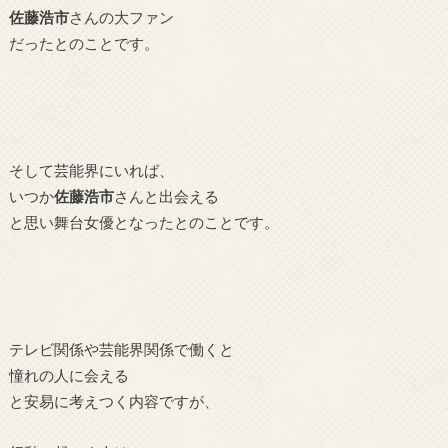
佐藤浩市
さんの大ファン
だったとのことです。
そして芸能界にいれば、
いつか
佐藤浩市
さんと出会える
と思い舞台女優となったとのことです。
テレビ関係や芸能界関係で働くと
憧れの人に会える
と安易に考えつく内容ですが、