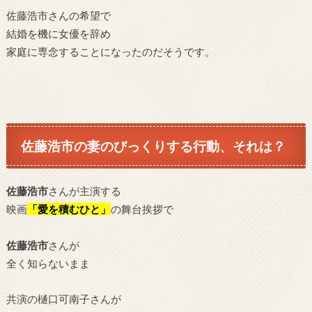
佐藤浩市さんの希望で
結婚を機に女優を辞め
家庭に専念することになったのだそうです。
佐藤浩市
の妻のびっくりする行動、それは？
佐藤浩市
さんが主演する
映画
「愛を積むひと」
の舞台挨拶で
佐藤浩市
さんが
全く知らないまま
共演の樋口可南子さんが