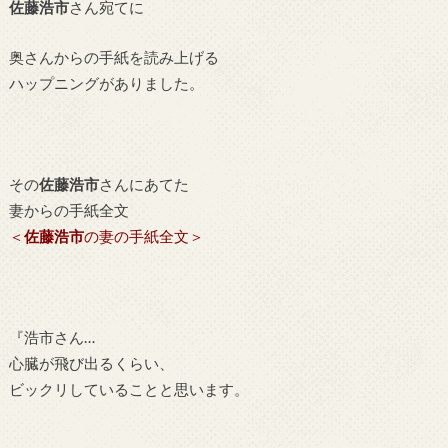
佐藤浩市
さん宛てに
奥さんからの手紙を読み上げる
ハップニングがありました。
その
佐藤浩市
さんにあてた
妻からの手紙全文
＜
佐藤浩市
の妻の手紙全文＞
『浩市さん…
心臓が飛び出るくらい、
ビックリしていることと思います。