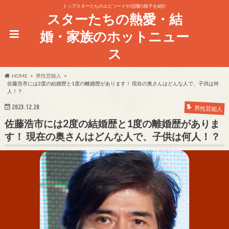
トップスターたちのエピソードや活躍の様子を紹介
スターたちの熱愛・結
婚・家族のホットニュー
ス
HOME
男性芸能人
佐藤浩市には2度の結婚歴と1度の離婚歴があります！ 現在の奥さんはどんな人で、子供は何
人！？
2023.12.28
男性芸能人
佐藤浩市には2度の結婚歴と1度の離婚歴がありま
す！ 現在の奥さんはどんな人で、子供は何人！？