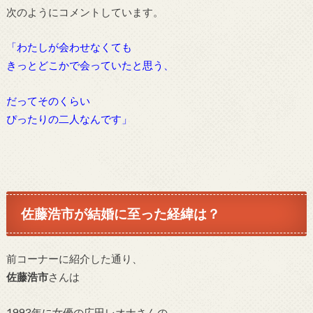
次のようにコメントしています。
「わたしが会わせなくても
きっとどこかで会っていたと思う、
だってそのくらい
ぴったりの二人なんです」
佐藤浩市
が結婚に至った経緯は？
前コーナーに紹介した通り、
佐藤浩市
さんは
1993年に女優の広田レオナさんの