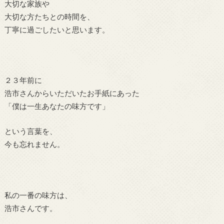
大切な家族や
大切な方たちとの時間
を、
丁寧に過ごしたいと思います。
２３年前に
浩市さんからいただいたお手紙にあった
「僕は一生あなたの味方です」
という言葉を、
今も忘れません。
私の一番の味方は、
浩市さんです。