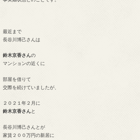
最近まで
長谷川博己さんは
鈴木京香さん
の
マンションの近くに
部屋を借りて
交際を続けていましたが、
２０２１年２月に
鈴木京香さん
と
長谷川博己さんとが
家賃２００万円の新居に