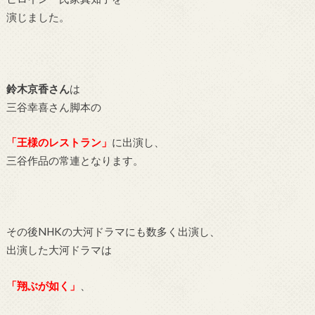
演じました。
鈴木京香さん
は
三谷幸喜さん脚本の
「王様のレストラン」
に出演し、
三谷作品の常連となります。
その後NHKの大河ドラマにも数多く出演し、
出演した大河ドラマは
「翔ぶが如く」
、