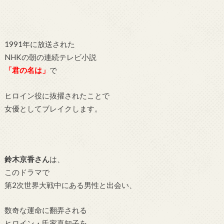
1991年に放送された
NHKの朝の連続テレビ小説
「君の名は」
で
ヒロイン役に抜擢されたことで
女優としてブレイクします。
鈴木京香さん
は、
このドラマで
第2次世界大戦中にある男性と出会い、
数奇な運命に翻弄される
ヒロイン・氏家真知子を