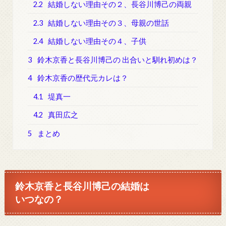
2.2
結婚しない理由その２、長谷川博己の両親
2.3
結婚しない理由その３、母親の世話
2.4
結婚しない理由その４、子供
3
鈴木京香と長谷川博己の 出合いと馴れ初めは？
4
鈴木京香の歴代元カレは？
4.1
堤真一
4.2
真田広之
5
まとめ
鈴木京香と長谷川博己の結婚は
いつなの？