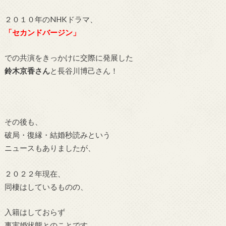
２０１０年のNHKドラマ、
「セカンドバージン」
での共演をきっかけに交際に発展した
鈴木京香さん
と
長谷川博己さん！
その後も、
破局・復縁・結婚秒読みという
ニュースもありましたが、
２０２２年現在、
同棲はしているものの、
入籍はしておらず
事実婚状態とのことです。