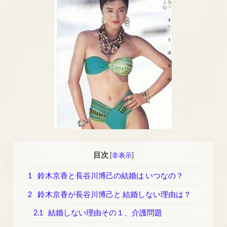
目次
[
非表示
]
1
鈴木京香と長谷川博己の結婚は いつなの？
2
鈴木京香が長谷川博己と 結婚しない理由は？
2.1
結婚しない理由その１、介護問題