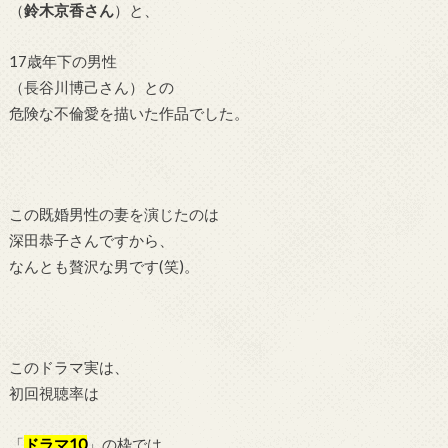
（
鈴木京香さん
）と、
17歳年下の男性
（長谷川博己さん）との
危険な不倫愛を描いた作品でした。
この既婚男性の妻を演じたのは
深田恭子さんですから、
なんとも贅沢な男です(笑)。
このドラマ実は、
初回視聴率は
「
ドラマ10
」の枠では