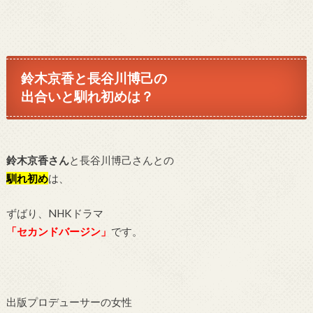
鈴木京香と長谷川博己の
出合いと馴れ初めは？
鈴木京香さん
と長谷川博己さんとの
馴れ初め
は、
ずばり、NHKドラマ
「セカンドバージン」
です。
出版プロデューサーの女性