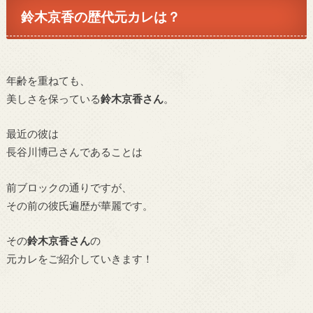
鈴木京香の歴代元カレは？
年齢を重ねても、
美しさを保っている
鈴木京香さん
。
最近の彼は
長谷川博己さんであることは
前ブロックの通りですが、
その前の彼氏遍歴が華麗です。
その
鈴木京香さん
の
元カレをご紹介していきます！