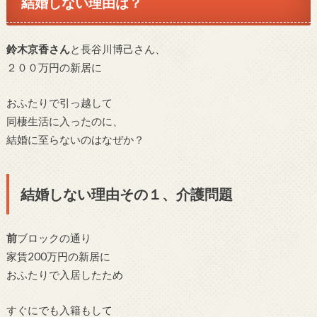
結婚しない理由は？
鈴木京香さん
と長谷川博己さん、
２００万円の新居に
おふたりで引っ越して
同棲生活に入ったのに、
結婚に至らないのはなぜか？
結婚しない理由その１、介護問題
前
ブロックの通り
家賃200万円の新居に
おふたりで入居したため
すぐにでも入籍もして