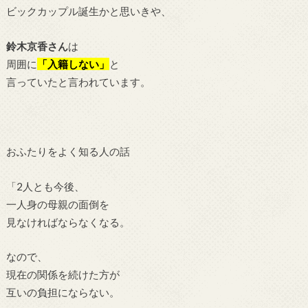
ビックカップル誕生かと思いきや、
鈴木京香さん
は
周囲に
「入籍しない」
と
言っていたと言われています。
おふたりをよく知る人の話
「2人とも今後、
一人身の母親の面倒を
見なければならなくなる。
なので、
現在の関係を続けた方が
互いの負担にならない。