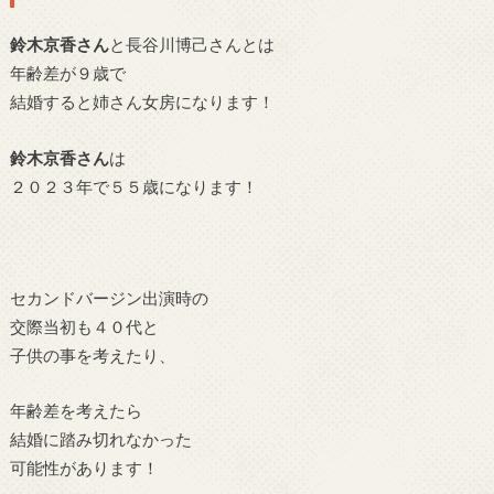
鈴木京香さん
と長谷川博己さんとは
年齢差が９歳で
結婚すると姉さん女房になります！
鈴木京香さん
は
２０２３年で５５歳になります！
セカンドバージン出演時の
交際当初も４０代と
子供の事を考えたり、
年齢差を考えたら
結婚に踏み切れなかった
可能性があります！