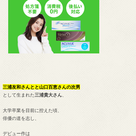
三浦友和さんとと山口百恵さんの次男
として生まれた
三浦貴大さん
、
大学卒業を目前に控えた頃、
俳優の道を志し、
デビュー作は