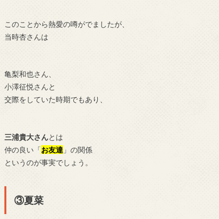
このことから熱愛の噂がでましたが、
当時杏さんは
亀梨和也さん、
小澤征悦さんと
交際をしていた時期でもあり、
三浦貴大さん
とは
仲の良い「
お友達
」の関係
というのが事実でしょう。
③夏菜