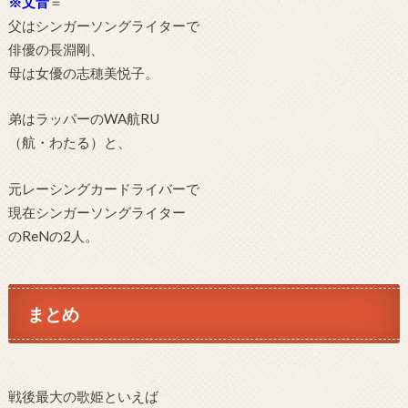
※文音
＝
父はシンガーソングライターで
俳優の長淵剛、
母は女優の志穂美悦子。
弟はラッパーのWA航RU
（航・わたる）と、
元レーシングカードライバーで
現在シンガーソングライター
のReNの2人。
まとめ
戦後最大の歌姫といえば