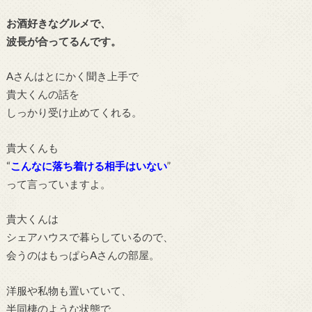
お酒好きなグルメで、
波長が合ってるんです。
Aさんはとにかく聞き上手で
貴大くんの話を
しっかり受け止めてくれる。
貴大くんも
“
こんなに落ち着ける相手はいない
”
って言っていますよ。
貴大くんは
シェアハウスで暮らしているので、
会うのはもっぱらAさんの部屋。
洋服や私物も置いていて、
半同棲のような状態で、