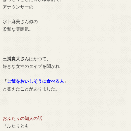
アナウンサーの
水卜麻美さん似の
柔和な雰囲気。
三浦貴大さん
はかつて、
好きな女性のタイプを聞かれ
「
ご飯をおいしそうに食べる人
」
と答えたことがありました。
おふたりの知人の話
「ふたりとも