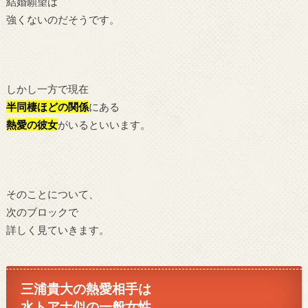
結婚願望は
強くないのだそうです。
しかし一方で現在
半同棲ほどの関係
にある
熱愛の彼女
がいるといいます。
そのことについて、
次のブロックで
詳しく見ていきます。
三浦貴大の熱愛相手は
水トアナ似の一般女性