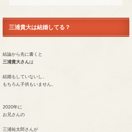
三浦貴大は結婚してる？
結論から先に書くと
三浦貴大さん
は
結婚もしていないし、
もちろん子供もいません。
2020年に
お兄さんの
三浦祐太郎さんが