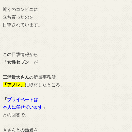
近くのコンビニに
立ち寄ったのを
目撃されています。
この目撃情報から
「
女性セブン
」が
三浦貴大さん
の所属事務所
「アノレ」
に取材したところ、
「
プライベートは
本人に任せています
」
との回答で、
Ａさんとの熱愛を