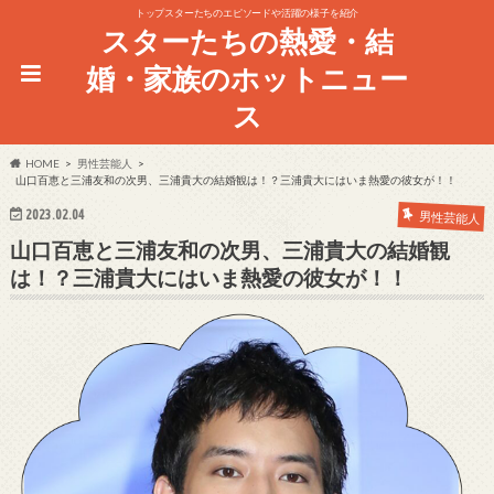
トップスターたちのエピソードや活躍の様子を紹介
スターたちの熱愛・結
婚・家族のホットニュー
ス
HOME
男性芸能人
山口百恵と三浦友和の次男、三浦貴大の結婚観は！？三浦貴大にはいま熱愛の彼女が！！
2023.02.04
男性芸能人
山口百恵と三浦友和の次男、三浦貴大の結婚観
は！？三浦貴大にはいま熱愛の彼女が！！