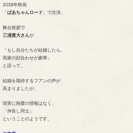
2018年映画
「
ばあちゃんロード
」で共演、
舞台挨拶で
三浦貴大さん
が
「もし自分たちが結婚したら、
両家の顔合わせが豪華」
と語って、
結婚を期待するフアンの声が
高まりましたが、
現実に熱愛の情報はなく、
「仲良し同士」
ということのようです。