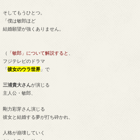
そしてもうひとつ。
「僕は敏郎ほど
結婚願望が強くありません。
（
「敏郎」について解説すると
、
フジテレビのドラマ
「
彼女のウラ世界
」で
三浦貴大さん
が演じる
主人公・敏郎、
剛力彩芽さん演じる
彼女と結婚する夢が打ち砕かれ、
人格が崩壊していく