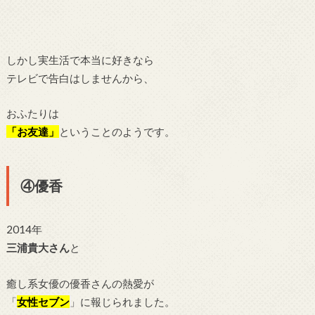
しかし実生活で本当に好きなら
テレビで告白はしませんから、
おふたりは
「お友達」
ということのようです。
④優香
2014年
三浦貴大さん
と
癒し系女優の優香さんの熱愛が
「
女性セブン
」に報じられました。