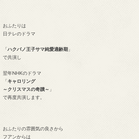
おふたりは
日テレのドラマ
「
ハクバノ王子サマ純愛適齢期
」
で共演し
翌年NHKのドラマ
「
キャロリング
～クリスマスの奇蹟～
」
で再度共演します。
おふたりの雰囲気の良さから
フアンからは