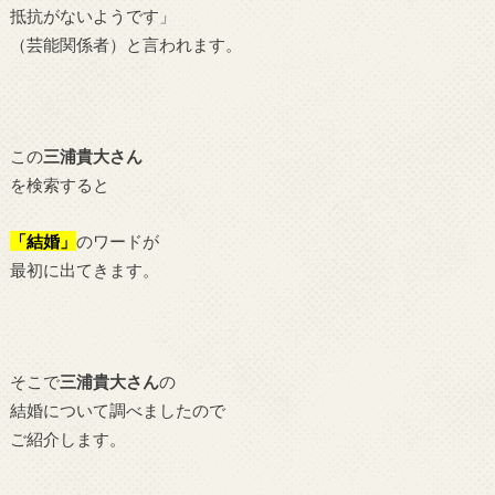
抵抗がないようです」
（芸能関係者）と言われます。
この
三浦貴大さん
を検索すると
「結婚」
のワードが
最初に出てきます。
そこで
三浦貴大さん
の
結婚について調べましたので
ご紹介します。