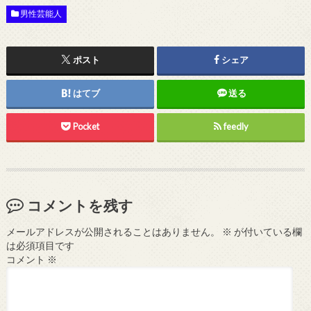
男性芸能人
ポスト
シェア
はてブ
送る
Pocket
feedly
コメントを残す
メールアドレスが公開されることはありません。
※
が付いている欄
は必須項目です
コメント
※