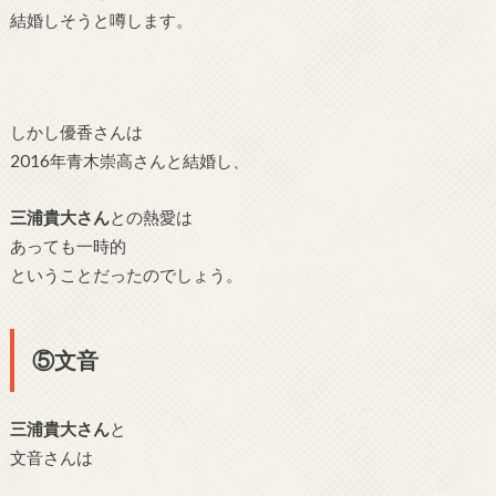
結婚しそうと噂します。
しかし優香さんは
2016年青木崇高さんと結婚し、
三浦貴大さん
との熱愛は
あっても一時的
ということだったのでしょう。
⑤文音
三浦貴大さん
と
文音さんは