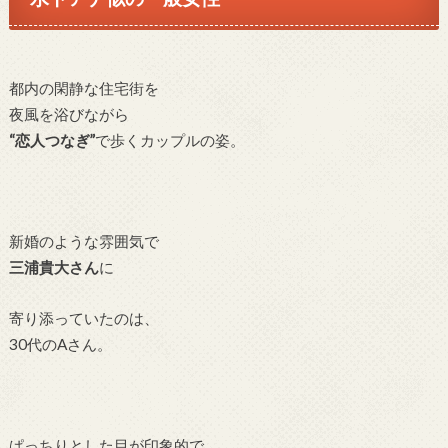
都内の閑静な住宅街を
夜風を浴びながら
“恋人つなぎ”
で歩くカップルの姿。
新婚のような雰囲気で
三浦貴大さん
に
寄り添っていたのは、
30代のAさん。
ぱっちりとした目が印象的で、