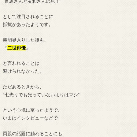
“百恵さんと友和さんの息子”
として注目されることに
抵抗があったようです。
芸能界入りした後も、
『
二世俳優
』
と言われることは
避けられなかった。
ただあるときから、
“七光りでも光っていないよりはマシ”
という心境に至ったようで、
いまはインタビューなどで
両親の話題に触れることにも