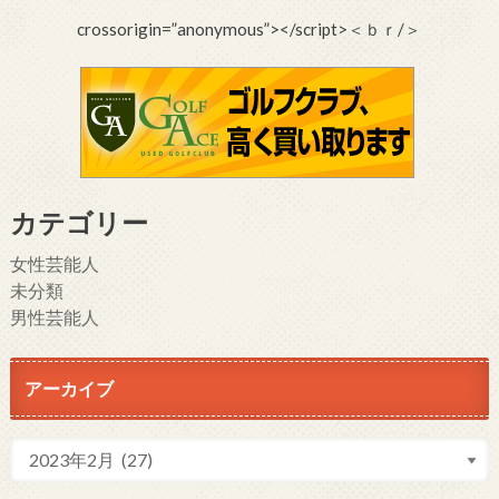
crossorigin=”anonymous”></script>＜ｂｒ/＞
カテゴリー
女性芸能人
未分類
男性芸能人
アーカイブ