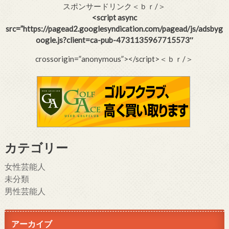
スポンサードリンク＜ｂｒ/＞
<script async
src=”https://pagead2.googlesyndication.com/pagead/js/adsbyg
oogle.js?client=ca-pub-4731135967715573″
crossorigin=”anonymous”></script>＜ｂｒ/＞
カテゴリー
女性芸能人
未分類
男性芸能人
アーカイブ