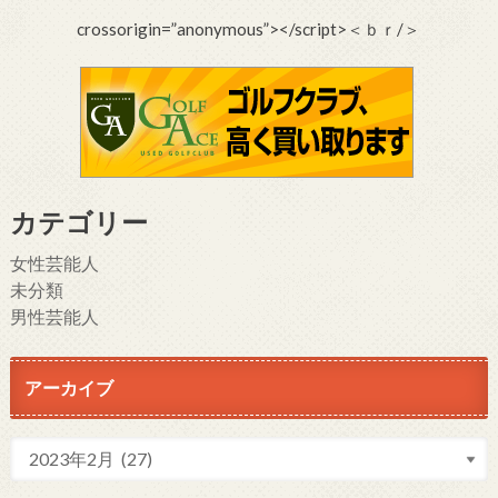
crossorigin=”anonymous”></script>＜ｂｒ/＞
カテゴリー
女性芸能人
未分類
男性芸能人
アーカイブ