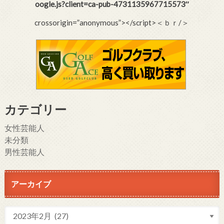
oogle.js?client=ca-pub-4731135967715573″
crossorigin=”anonymous”></script>＜ｂｒ/＞
カテゴリー
女性芸能人
未分類
男性芸能人
アーカイブ