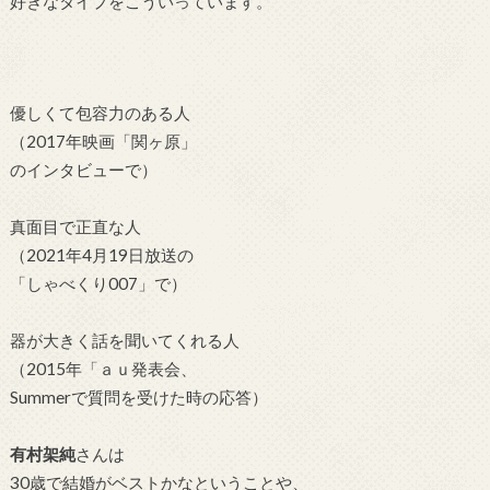
好きなタイプをこういっています。
優しくて包容力のある人
（2017年映画「関ヶ原」
のインタビューで）
真面目で正直な人
（2021年4月19日放送の
「しゃべくり007」で）
器が大きく話を聞いてくれる人
（2015年「ａｕ発表会、
Summerで質問を受けた時の応答）
有村架純
さんは
30歳で結婚がベストかなということや、