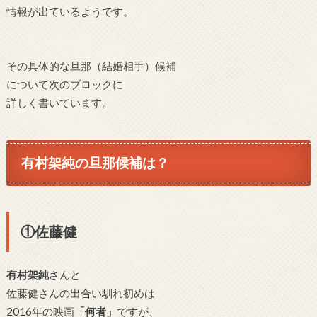
情報が出ているようです。
その具体的な旦那（結婚相手）候補
について次のブロックに
詳しく書いています。
有村架純の旦那候補は？
①佐藤健
有村架純
さんと
佐藤健さんの出合い馴れ初めは
2016年の映画
「何者」
ですが、