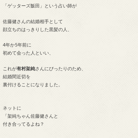
「ゲッターズ飯田」という占い師が
佐藤健さんの結婚相手として
顔立ちのはっきりした黒髪の人、
4年か5年前に
初めて会った人といい、
これが
有村
架純
さんにぴったりのため、
結婚間近切を
裏付けることになりました。
ネットに
「架純ちゃん佐藤健さんと
付き合ってるよね？