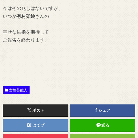
今はその兆しはないですが、
いつか
有村架純
さんの
幸せな結婚を期待して
ご報告を終わります。
女性芸能人
ポスト
シェア
はてブ
送る