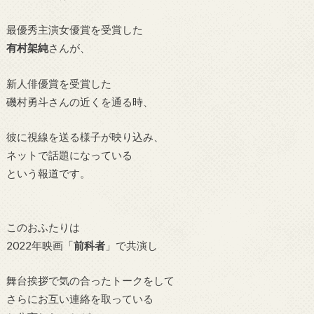
最優秀主演女優賞を受賞した
有村架純
さんが、
新人俳優賞を受賞した
磯村勇斗さんの近くを通る時、
彼に視線を送る様子が映り込み、
ネットで話題になっている
という報道です。
このおふたりは
2022年映画「
前科者
」で共演し
舞台挨拶で気の合ったトークをして
さらにお互い連絡を取っている