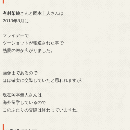
有村架純
さんと
岡本圭人さんは
2013年8月に
フライデーで
ツーショットが
報道された事で
熱愛の噂が広がりました。
画像まであるので
ほぼ確実に交際していたと思われますが、
現在岡本圭人さんは
海外留学しているので
このふたりの交際は終わっていますね。