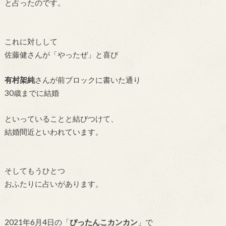
と占ったのです。
これに対しして
佐藤健さんが「やったぜ」と喜び
有村
架純
さんが前ブロックに書いた通り
30歳までに結婚
といっていることと結びつけて、
結婚間近といわれています。
そしてもうひとつ
おふたりに占いが
あります。
2021年6月4日の「
ぴったんこカンカン
」で