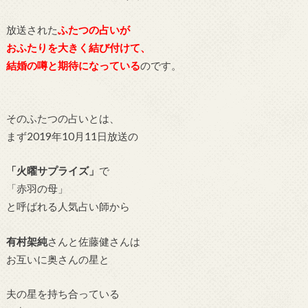
放送された
ふたつの占いが
おふたりを大きく結び付けて、
結婚の噂と期待になっている
のです。
そのふたつの占いとは、
まず2019年10月11日放送の
「火曜サプライズ」
で
「赤羽の母」
と呼ばれる人気占い師から
有村架純
さんと
佐藤健さんは
お互いに奥さんの星と
夫の星を持ち合っている