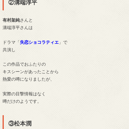
②溝端淳平
有村架純
さんと
溝端淳平さんは
ドラマ「
失恋ショコラティエ
」で
共演し
この作品でおふたりの
キスシーンがあったことから
熱愛の噂になりましたが、
実際の目撃情報はなく
噂だけのようです。
③松本潤