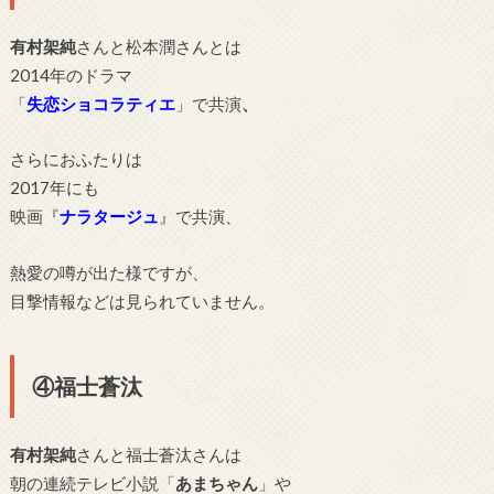
有村架純
さんと松本潤さんとは
2014年のドラマ
「
失恋ショコラティエ
」で
共演
、
さらにおふたりは
2017年にも
映画『
ナラタージュ
』で
共演、
熱愛の噂が出た様ですが、
目撃情報などは見られていません。
④福士蒼汰
有村架純
さんと
福士蒼汰さんは
朝の連続テレビ小説「
あまちゃん
」や