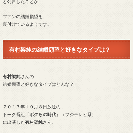
と公言したことが
フアンの結婚願望を
裏付けているようです。
有村架純の結婚願望と好きなタイプは？
有村架純
さんの
結婚願望と好きなタイプはどんな？
２０１７年１０月８日放送の
トーク番組『
ボクらの時代
』（フジテレビ系）
に出演した
有村架純
さん、